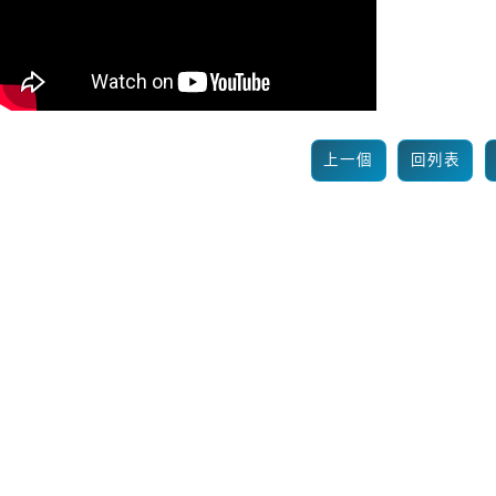
上一個
回列表