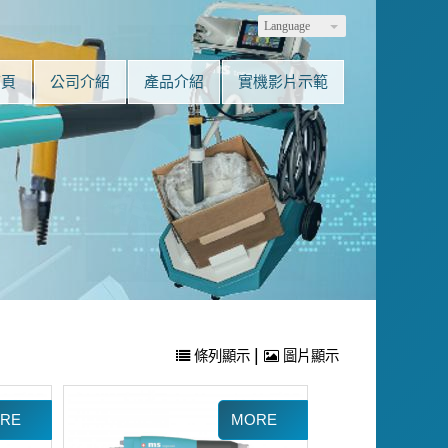
Language
首頁
公司介紹
產品介紹
實機影片示範
|
條列顯示
圖片顯示