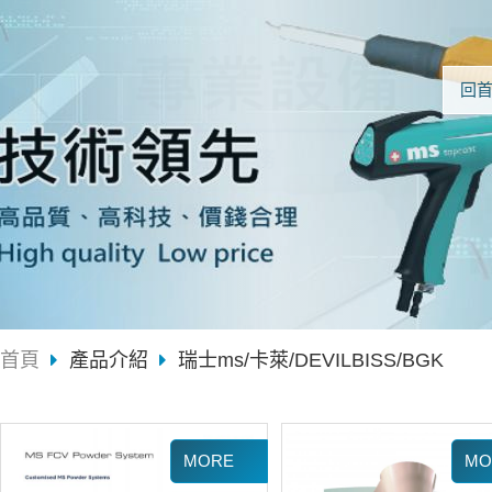
回
首頁
產品介紹
瑞士ms/卡萊/DEVILBISS/BGK