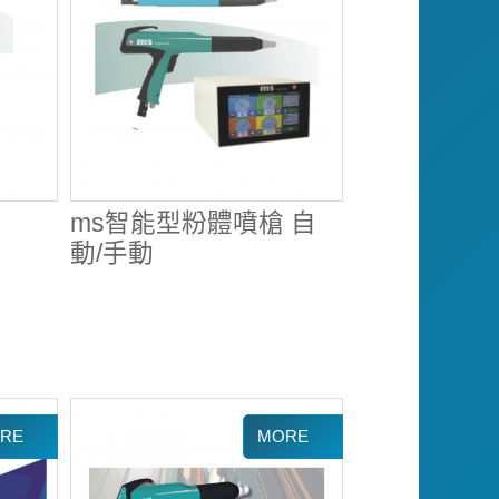
ms智能型粉體噴槍 自
動/手動