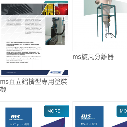
ms旋風分離器
ms直立鋁擠型專用塗裝
機