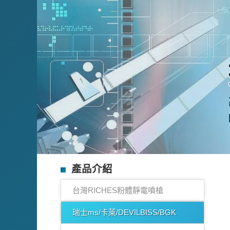
產品介紹
台灣RICHES粉體靜電噴槍
瑞士ms/卡萊/DEVILBISS/BGK