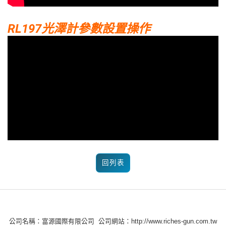
RL197光澤計參數設置操作
回列表
公司名稱：富源國際有限公司 公司網站：http://www.riches-gun.com.tw