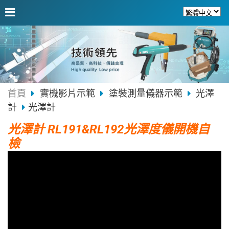
首頁
實機影片示範
塗裝測量儀器示範
光澤
計
光澤計
光澤計 RL191&RL192光澤度儀開機自
檢