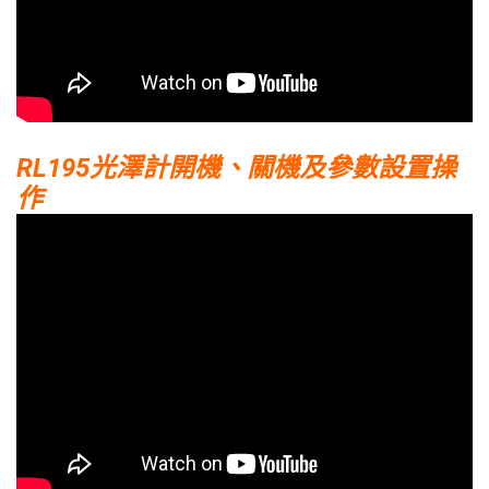
RL195光澤計開機、關機及參數設置操
作