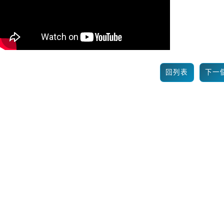
回列表
下一