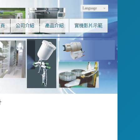
Language
首頁
公司介紹
產品介紹
實機影片示範
計