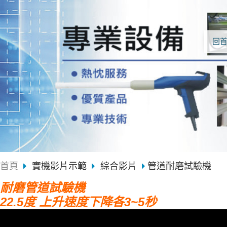
回
首頁
實機影片示範
綜合影片
管道耐磨試驗機
耐磨管道試驗機
22.5度 上升速度下降各3~5秒