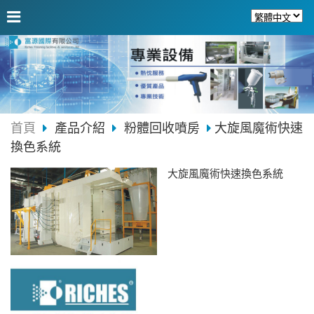
首頁
產品介紹
粉體回收噴房
大旋風魔術快速
換色系統
大旋風魔術快速換色系統