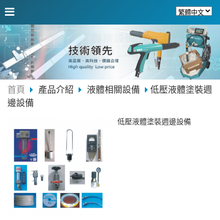
首頁
產品介紹
液體相關設備
低壓液體塗裝週
邊設備
低壓液體塗裝週邊設備