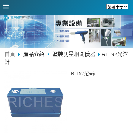
首頁
產品介紹
塗裝測量相關儀器
RL192光澤
計
RL192光澤計