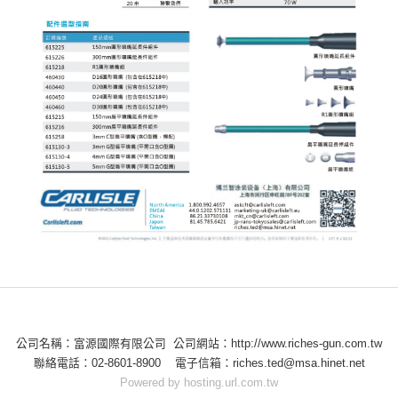
公司名稱：富源國際有限公司 公司網站：http://www.riches-gun.com.tw
聯絡電話：02-8601-8900 電子信箱：riches.ted@msa.hinet.net
Powered by hosting.url.com.tw