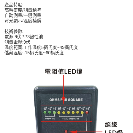
產品特點:
高精密度/測量精準
自動測量/一鍵測量
背光顯示/溫度補償
技術參數:
電源:9伏PP3鹼性池
測量電壓:9伏
溫度範圍:工作溫度5攝氏度~49攝氏度
儲藏溫度:-15攝氏度~60攝氏度