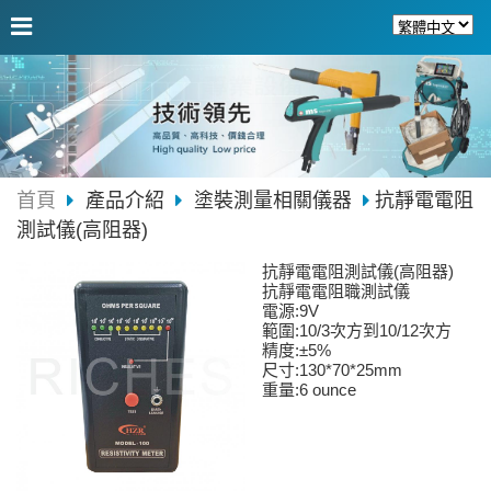
首頁
產品介紹
塗裝測量相關儀器
抗靜電電阻
測試儀(高阻器)
抗靜電電阻測試儀(高阻器)
抗靜電電阻職測試儀
電源:9V
範圍:10/3次方到10/12次方
精度:±5%
尺寸:130*70*25mm
重量:6 ounce