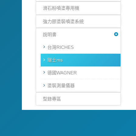
滑石粉噴塗專用機
強力膠塗裝噴塗系統
說明書
台灣RICHES
瑞士ms
德國WAGNER
塗裝測量儀器
型錄專區