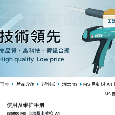
回
首頁
產品介紹
說明書
瑞士ms
MS 自動槍 A4
MS 