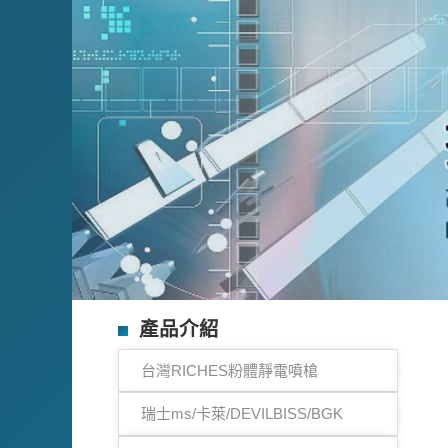
產品介紹
台灣RICHES粉體靜電噴槍
瑞士ms/卡萊/DEVILBISS/BGK