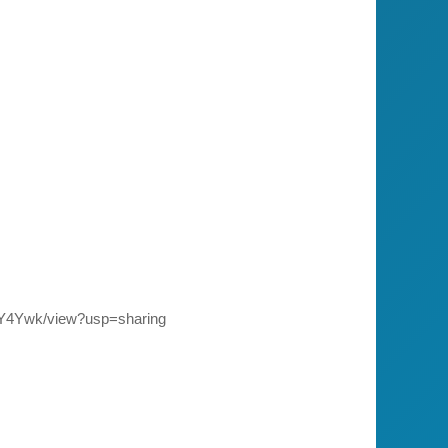
BY4Ywk/view?usp=sharing