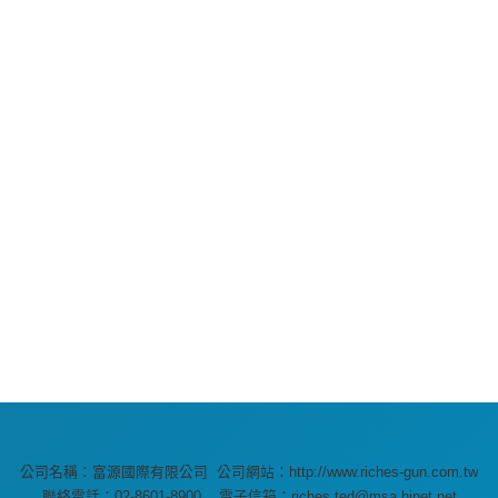
公司名稱：富源國際有限公司 公司網站：http://www.riches-gun.com.tw
聯絡電話：02-8601-8900 電子信箱：riches.ted@msa.hinet.net