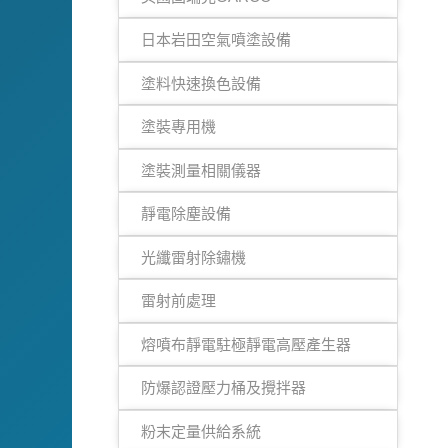
日本岩田空氣噴塗設備
塗料快速換色設備
塗裝專用機
塗裝測量相關儀器
靜電除塵設備
光纖雷射除鏽機
雷射前處理
熔噴布靜電駐極靜電高壓產生器
防爆認證壓力桶及攪拌器
粉末定量供給系統