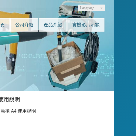
Language
首頁
公司介紹
產品介紹
實機影片示範
 使用說明
自動槍 A4 使用說明