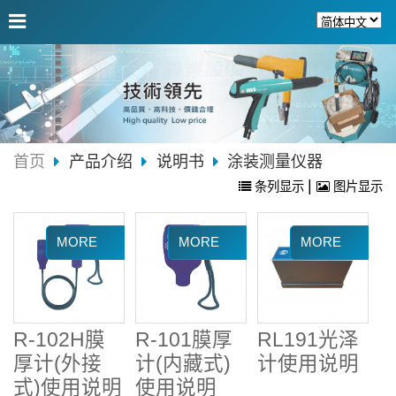
首页
产品介绍
说明书
涂装测量仪器
|
条列显示
图片显示
R-102H膜
R-101膜厚
RL191光泽
厚计(外接
计(内藏式)
计使用说明
式)使用说明
使用说明